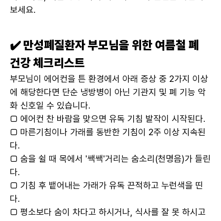
보세요.
✔️ 만성폐질환자 부모님을 위한 여름철 폐 
건강 체크리스트
부모님이 에어컨을 튼 환경에서 아래 증상 중 2가지 이상
에 해당한다면 단순 냉방병이 아닌 기관지 및 폐 기능 악
화 신호일 수 있습니다.
□ 에어컨 찬 바람을 맞으면 유독 기침 발작이 시작된다.
□ 마른기침이나 가래를 동반한 기침이 2주 이상 지속된
다.
□ 숨을 쉴 때 목에서 '쌕쌕'거리는 숨소리(천명음)가 들린
다.
□ 기침 후 뱉어내는 가래가 유독 끈적하고 누런색을 띤
다.
□ 평소보다 숨이 차다고 하시거나, 식사를 잘 못 하시고 