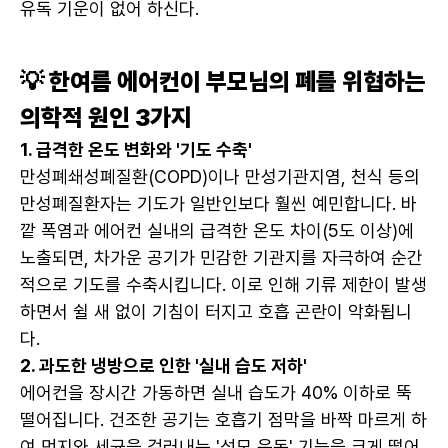
유독 기운이 없어 하신다.
💡 한여름 에어컨이 부모님의 폐를 위협하는 
의학적 원인 3가지
1. 급격한 온도 변화와 '기도 수축'
만성폐쇄성폐질환(COPD)이나 만성기관지염, 천식 등의 
만성폐질환자는 기도가 일반인보다 훨씬 예민합니다. 바
깥 폭염과 에어컨 실내의 급격한 온도 차이(5도 이상)에 
노출되면, 차가운 공기가 민감한 기관지를 자극하여 순간
적으로 기도를 수축시킵니다. 이로 인해 기류 제한이 발생
하면서 쉴 새 없이 기침이 터지고 호흡 곤란이 악화됩니
다.
2. 과도한 냉방으로 인한 '실내 습도 저하'
에어컨을 장시간 가동하면 실내 습도가 40% 이하로 뚝 
떨어집니다. 건조한 공기는 호흡기 점막을 바짝 마르게 하
여 먼지와 세균을 걸러내는 '섬모 운동' 기능을 크게 떨어