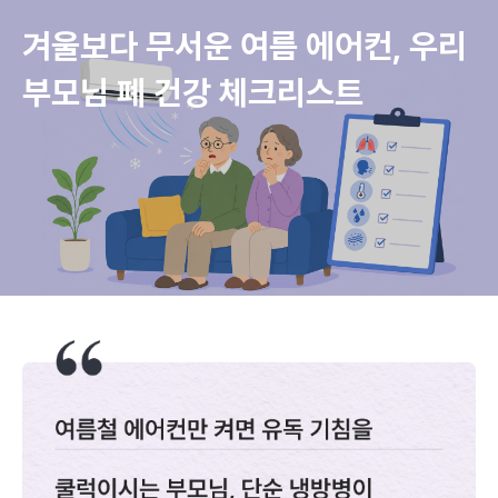
건강·생활 정보, 건강매거진 | 굿닥
겨울보다 무서운 여름 에어컨, 우리 
부모님 폐 건강 체크리스트