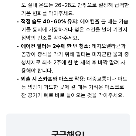
도 실내 온도는 26~28도 안팎으로 설정해 급격한 
기온 변화를 막아주세요.
적정 습도 40~60% 유지:
 에어컨을 틀 때는 가습
기를 동시에 가동하거나 젖은 수건을 널어 기관지 
점막의 건조를 막아주세요.
에어컨 필터는 2주에 한 번 청소:
 레지오넬라균과 
곰팡이 증식을 막기 위해 필터는 미지근한 물과 중
성세제로 최소 2주에 한 번 세척 후 바짝 말려 사
용해야 합니다.
외출 시 스카프와 마스크 착용:
 대중교통이나 마트 
등 냉방이 과도한 곳에 갈 때는 가벼운 마스크로 
찬 공기가 폐로 바로 들어오는 것을 막아주세요.