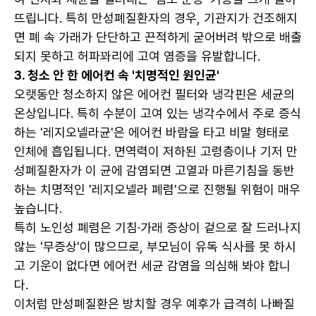
뜨립니다. 특히 만성폐질환자의 경우, 기관지가 건조해지
면 폐 속 가래가 단단하고 끈적하게 굳어버려 밖으로 배출
되지 못하고 허파꽈리에 고여 염증을 유발합니다.
3. 청소 안 한 에어컨 속 '치명적인 원인균'
오랫동안 청소하지 않은 에어컨 필터와 냉각핀은 세균의 
온상입니다. 특히 수분이 고여 있는 냉각수에서 주로 증식
하는 '레지오넬라균'은 에어컨 바람을 타고 비말 형태로 
인체에 흡입됩니다. 면역력이 저하된 고령층이나 기저 만
성폐질환자가 이 균에 감염되면 고열과 마른기침을 동반
하는 치명적인 '레지오넬라 폐렴'으로 진행될 위험이 매우 
높습니다.
특히 노인성 폐렴은 기침·가래 증상이 겉으로 잘 드러나지 
않는 '무증상'이 많으므로, 부모님이 유독 식사를 못 하시
고 기운이 없다면 에어컨 세균 감염을 의심해 봐야 합니
다.
이처럼 만성폐질환은 방치할 경우 예후가 급격히 나빠질 