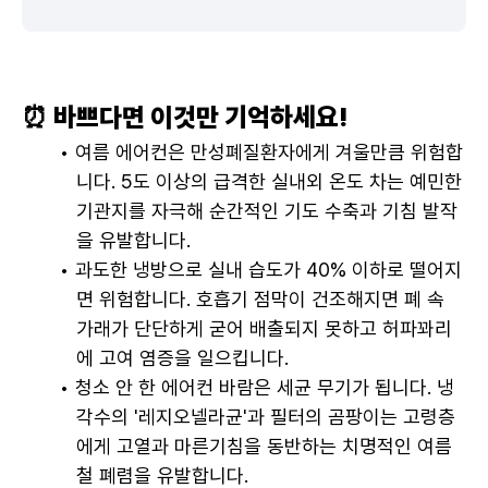
⏰ 바쁘다면 이것만 기억하세요!
여름 에어컨은 만성폐질환자에게 겨울만큼 위험합
니다. 5도 이상의 급격한 실내외 온도 차는 예민한 
기관지를 자극해 순간적인 기도 수축과 기침 발작
을 유발합니다.
과도한 냉방으로 실내 습도가 40% 이하로 떨어지
면 위험합니다. 호흡기 점막이 건조해지면 폐 속 
가래가 단단하게 굳어 배출되지 못하고 허파꽈리
에 고여 염증을 일으킵니다.
청소 안 한 에어컨 바람은 세균 무기가 됩니다. 냉
각수의 '레지오넬라균'과 필터의 곰팡이는 고령층
에게 고열과 마른기침을 동반하는 치명적인 여름
철 폐렴을 유발합니다.