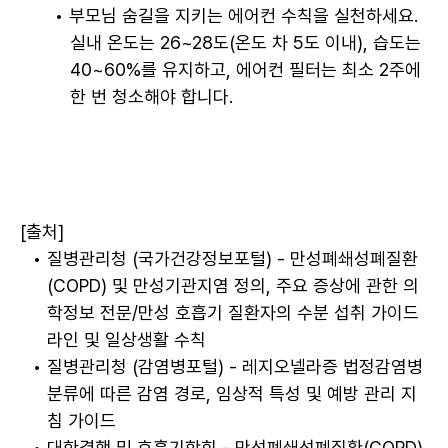
부모님 숨길을 지키는 에어컨 수칙을 실천하세요. 
실내 온도는 26~28도(온도 차 5도 이내), 습도는 
40~60%를 유지하고, 에어컨 필터는 최소 2주에 
한 번 청소해야 합니다.
[출처]
질병관리청 (국가건강정보포털) - 만성폐쇄성폐질환
(COPD) 및 만성기관지염 정의, 주요 증상에 관한 의
학정보 전문/만성 호흡기 질환자의 수분 섭취 가이드
라인 및 일상생활 수칙
질병관리청 (감염병포털) - 레지오넬라증 법정감염병 
분류에 따른 감염 경로, 임상적 특성 및 예방 관리 지
침 가이드
대한결핵 및 호흡기학회 - 만성폐쇄성폐질환(COPD) 