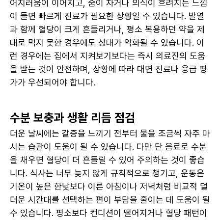
어지러움이 이어지고, 숨이 차거나 의식이 흐려지는 느낌
이 들면 빠르게 진료가 필요한 상황일 수 있습니다. 발열
과 함께 혈당이 크게 흔들리거나, 평소 복용하던 약을 제
대로 먹지 못한 경우에도 상태가 악화될 수 있습니다. 이
런 경우에는 집에서 지켜보기보다는 즉시 의료진의 도움
을 받는 것이 안전하며, 상황에 따라 대면 진료나 응급 평
가가 우선되어야 합니다.
수분 보충과 생활 리듬 점검
더운 날씨에는 갈증을 느끼기 전부터 물을 조금씩 자주 마
시는 습관이 도움이 될 수 있습니다. 다만 단 음료로 수분
을 채우면 혈당이 더 흔들릴 수 있어 주의하는 것이 좋습
니다. 식사는 너무 늦지 않게 규칙적으로 챙기고, 운동은 
기온이 높은 한낮보다 이른 아침이나 저녁처럼 비교적 덜 
더운 시간대를 선택하는 편이 부담을 줄이는 데 도움이 될 
수 있습니다. 평소보다 컨디션이 떨어지거나 혈당 패턴이 