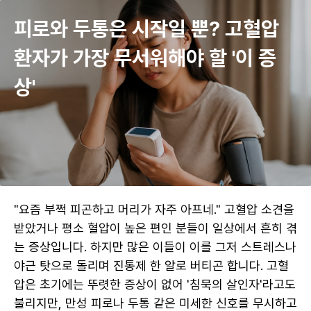
건강·생활 정보, 건강매거진 | 굿닥
피로와 두통은 시작일 뿐? 고혈압 
환자가 가장 무서워해야 할 '이 증
상'
"요즘 부쩍 피곤하고 머리가 자주 아프네." 고혈압 소견을 
받았거나 평소 혈압이 높은 편인 분들이 일상에서 흔히 겪
는 증상입니다. 하지만 많은 이들이 이를 그저 스트레스나 
야근 탓으로 돌리며 진통제 한 알로 버티곤 합니다. 고혈
압은 초기에는 뚜렷한 증상이 없어 '침묵의 살인자'라고도 
불리지만, 만성 피로나 두통 같은 미세한 신호를 무시하고 