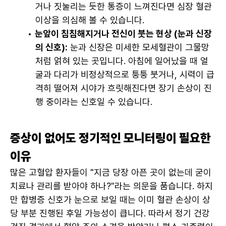
거나 짓눌리는 듯한 통증이 느껴진다면 심장 혈관 
이상을 의심해 볼 수 있습니다.
눈앞이 침침해지거나 전신이 붓는 현상 (눈과 신장
의 신호):
 눈과 신장은 미세한 모세혈관이 그물망
처럼 얽혀 있는 곳입니다. 아침에 일어났을 때 얼
굴과 다리가 비정상적으로 퉁퉁 붓거나, 시력이 급
격히 떨어져 시야가 흐릿해진다면 장기 손상이 진
행 중이라는 신호일 수 있습니다.
증상이 없어도 정기적인 모니터링이 필요한 
이유
많은 고혈압 환자들이 "지금 당장 아픈 곳이 없는데 굳이 
치료나 관리를 받아야 하나?"라는 의문을 품습니다. 하지
만 합병증 신호가 눈으로 보일 때는 이미 혈관 손상이 상
당 부분 진행된 후일 가능성이 큽니다. 따라서 정기 건강