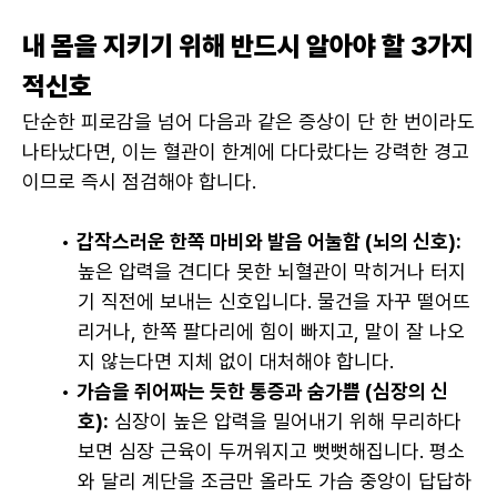
내 몸을 지키기 위해 반드시 알아야 할 3가지 
적신호
단순한 피로감을 넘어 다음과 같은 증상이 단 한 번이라도 
나타났다면, 이는 혈관이 한계에 다다랐다는 강력한 경고
이므로 즉시 점검해야 합니다.
갑작스러운 한쪽 마비와 발음 어눌함 (뇌의 신호):
높은 압력을 견디다 못한 뇌혈관이 막히거나 터지
기 직전에 보내는 신호입니다. 물건을 자꾸 떨어뜨
리거나, 한쪽 팔다리에 힘이 빠지고, 말이 잘 나오
지 않는다면 지체 없이 대처해야 합니다.
가슴을 쥐어짜는 듯한 통증과 숨가쁨 (심장의 신
호):
 심장이 높은 압력을 밀어내기 위해 무리하다 
보면 심장 근육이 두꺼워지고 뻣뻣해집니다. 평소
와 달리 계단을 조금만 올라도 가슴 중앙이 답답하